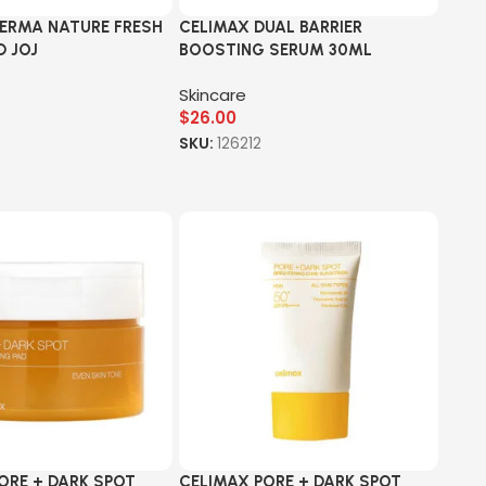
ERMA NATURE FRESH
CELIMAX DUAL BARRIER
 JOJ
BOOSTING SERUM 30ML
Skincare
$
26.00
5
SKU:
126212
ORE + DARK SPOT
CELIMAX PORE + DARK SPOT