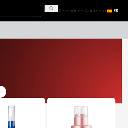
Ser un Revendedor
Contacto
ES