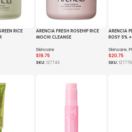
GREEN RICE
ARENCIA FRESH ROSEHIP RICE
ARENCIA 
R
MOCHI CLEANSE
ROSY 5% +
Skincare
Skincare
,
P
$
19.75
$
20.75
SKU:
127745
SKU:
127776