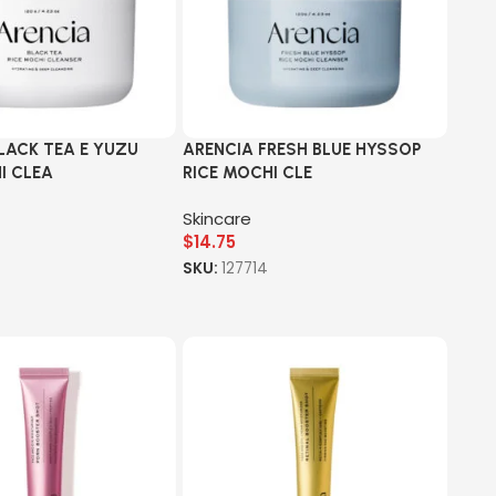
LACK TEA E YUZU
ARENCIA FRESH BLUE HYSSOP
I CLEA
RICE MOCHI CLE
Skincare
$
14.75
SKU:
127714