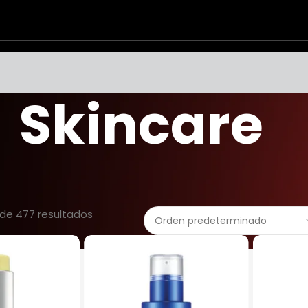
Skincare
de 477 resultados