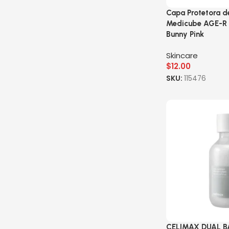
Capa Protetora 
Medicube AGE-R 
Bunny Pink
Skincare
$
12.00
SKU:
115476
CELIMAX DUAL B