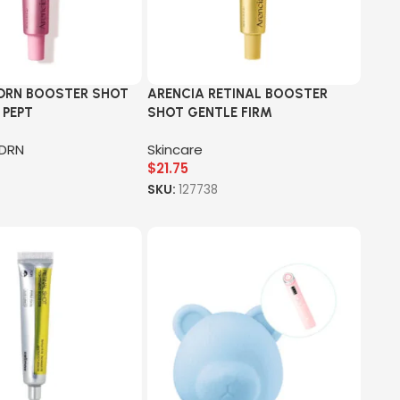
PDRN BOOSTER SHOT
ARENCIA RETINAL BOOSTER
 PEPT
SHOT GENTLE FIRM
DRN
Skincare
$
21.75
SKU:
127738