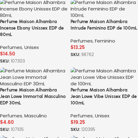
Perfume Maison Alhambra
Perfume Maison Alhambra
Incense Ebony Unissex EDP de
Intrude Feminino EDP de 100mL
80mL
Perfumes
,
Feminino
Perfumes
,
Unisex
$
13.25
$
14.50
SKU:
98762
SKU:
107303
Perfume Maison Alhambra
Perfume Maison Alhambra
Jean Lowe Immortal Masculino
Jean Lowe Vibe Unissex EDP de
EDP 30mL
100mL
Perfumes
,
Masculino
Perfumes
,
Unisex
$
4.60
$
19.25
SKU:
107105
SKU:
120395