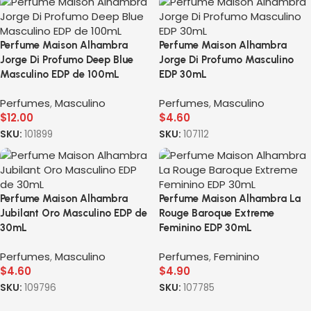
Perfume Maison Alhambra
Perfume Maison Alhambra
Jorge Di Profumo Deep Blue
Jorge Di Profumo Masculino
Masculino EDP de 100mL
EDP 30mL
Perfumes
,
Masculino
Perfumes
,
Masculino
$
12.00
$
4.60
SKU:
101899
SKU:
107112
Perfume Maison Alhambra
Perfume Maison Alhambra La
Jubilant Oro Masculino EDP de
Rouge Baroque Extreme
30mL
Feminino EDP 30mL
Perfumes
,
Masculino
Perfumes
,
Feminino
$
4.60
$
4.90
SKU:
109796
SKU:
107785