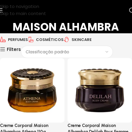
Skip to navigation
Skip to main content
MAISON ALHAMBRA
PERFUMES
COSMÉTICOS
SKINCARE
Filters
Creme Corporal Maison
Creme Corporal Maison
Alhambra Athena 110g
Alhambra Delilah Pour Femme