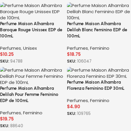
Perfume Maison Alhambra
Perfume Maison Alhambra
Baroque Rouge Unissex EDP de
Delilah Blanc Feminino EDP de
100mL
100mL
Perfumes
,
Unisex
Perfumes
,
Feminino
$
10.25
$
18.75
SKU:
94788
SKU:
106047
Perfume Maison Alhambra
Perfume Maison Alhambra
Florenza Feminino EDP 30mL
Delilah Pour Femme Feminino
Perfumes
,
Feminino
EDP de 100mL
$
4.90
Perfumes
,
Feminino
SKU:
109765
$
19.75
SKU:
88640