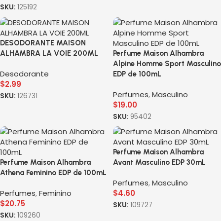
SKU:
125192
DESODORANTE MAISON
ALHAMBRA LA VOIE 200ML
Perfume Maison Alhambra
Alpine Homme Sport Masculino
Desodorante
EDP de 100mL
$
2.99
Perfumes
,
Masculino
SKU:
126731
$
19.00
SKU:
95402
Perfume Maison Alhambra
Perfume Maison Alhambra
Avant Masculino EDP 30mL
Athena Feminino EDP de 100mL
Perfumes
,
Masculino
Perfumes
,
Feminino
$
4.60
$
20.75
SKU:
109727
SKU:
109260