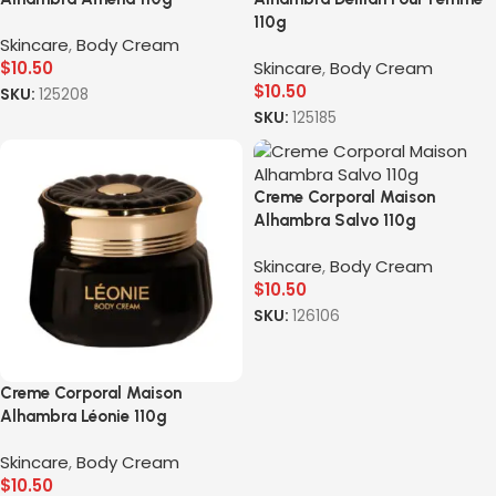
110g
Skincare
,
Body Cream
$
10.50
Skincare
,
Body Cream
$
10.50
SKU:
125208
SKU:
125185
Creme Corporal Maison
Alhambra Salvo 110g
Skincare
,
Body Cream
$
10.50
SKU:
126106
Creme Corporal Maison
Alhambra Léonie 110g
Skincare
,
Body Cream
$
10.50