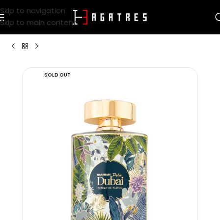
Skip to navigation
Skip to main content
SOLD OUT