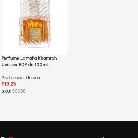
Perfume Lattafa Khamrah
Unissex EDP de 100mL
Perfumes
,
Unisex
$
19.25
SKU:
86608