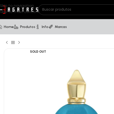
Skip to navigation
Skip to main content
Home
Produtos
Info
Marcas
SOLD OUT