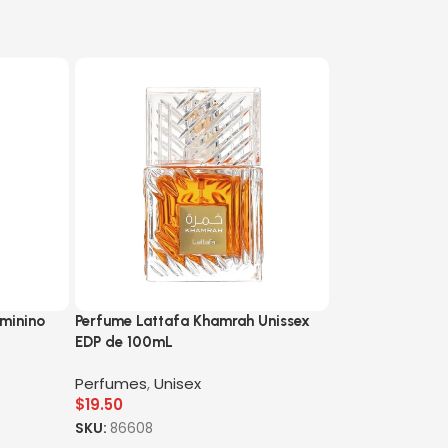
minino
Perfume Lattafa Khamrah Unissex
EDP de 100mL
Perfumes
,
Unisex
$
19.50
SKU:
86608