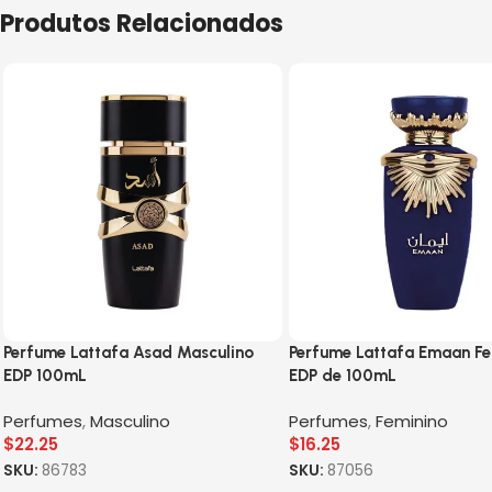
Produtos Relacionados
Perfume Lattafa Asad Masculino
Perfume Lattafa Emaan Fe
EDP 100mL
EDP de 100mL
Perfumes
,
Masculino
Perfumes
,
Feminino
$
22.25
$
16.25
SKU:
86783
SKU:
87056