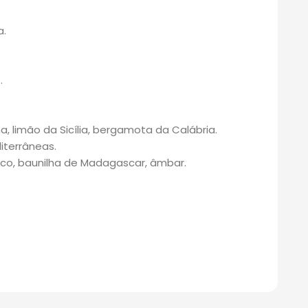
a.
.
na, limão da Sicília, bergamota da Calábria.
iterrâneas.
nco, baunilha de Madagascar, âmbar.