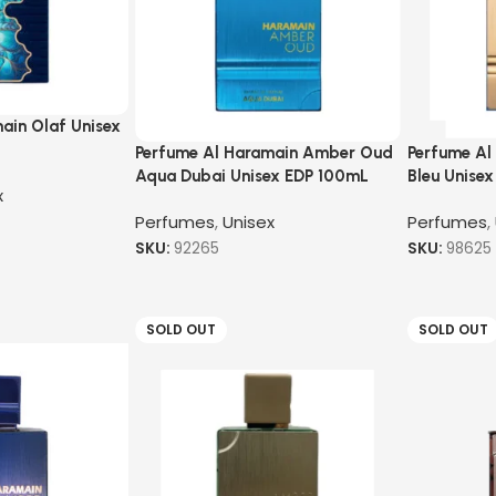
ain Olaf Unisex
Perfume Al Haramain Amber Oud
Perfume Al
Aqua Dubai Unisex EDP 100mL
Bleu Unise
x
Perfumes
,
Unisex
Perfumes
,
SKU:
92265
SKU:
98625
SOLD OUT
SOLD OUT