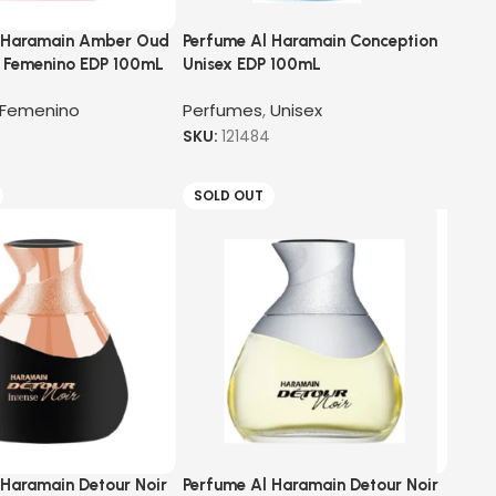
 Haramain Amber Oud
Perfume Al Haramain Conception
et Femenino EDP 100mL
Unisex EDP 100mL
Femenino
Perfumes
,
Unisex
SKU:
121484
SOLD OUT
 Haramain Detour Noir
Perfume Al Haramain Detour Noir