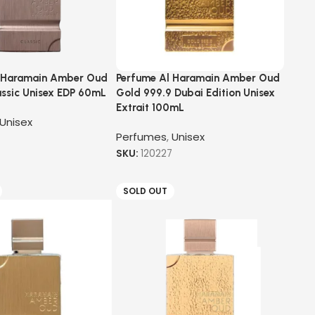
 Haramain Amber Oud
Perfume Al Haramain Amber Oud
assic Unisex EDP 60mL
Gold 999.9 Dubai Edition Unisex
Extrait 100mL
Unisex
Perfumes
,
Unisex
SKU:
120227
SOLD OUT