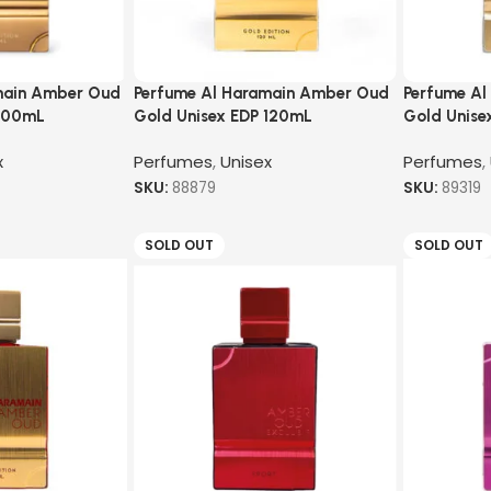
main Amber Oud
Perfume Al Haramain Amber Oud
Perfume Al
 100mL
Gold Unisex EDP 120mL
Gold Unise
x
Perfumes
,
Unisex
Perfumes
,
SKU:
88879
SKU:
89319
SOLD OUT
SOLD OUT