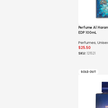
Perfume Al Haram
EDP 100mL
Perfumes
,
Unise
$
25.50
SKU:
121521
SOLD OUT