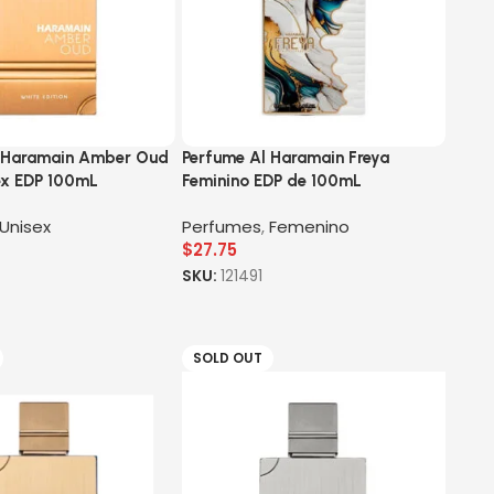
 Haramain Amber Oud
Perfume Al Haramain Freya
ex EDP 100mL
Feminino EDP de 100mL
Unisex
Perfumes
,
Femenino
$
27.75
SKU:
121491
SOLD OUT