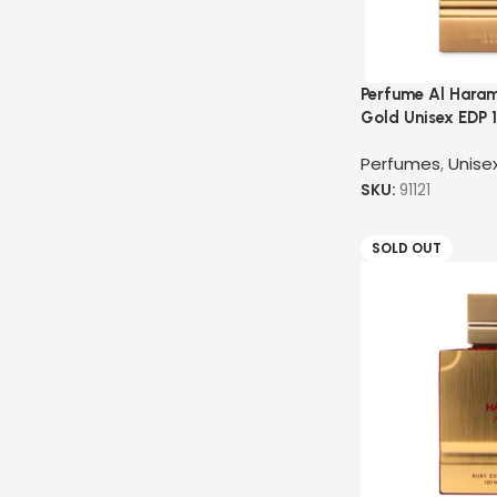
Perfume Al Hara
Gold Unisex EDP
Perfumes
,
Unise
SKU:
91121
SOLD OUT