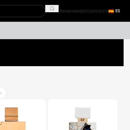
Ser un Revendedor
Contacto
ES
N