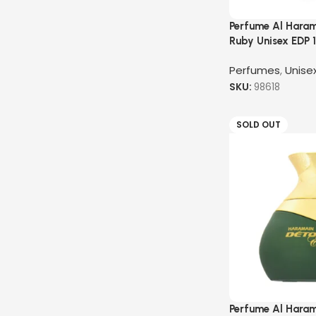
Perfume Al Hara
Ruby Unisex EDP
Perfumes
,
Unise
SKU:
98618
SOLD OUT
Perfume Al Haram