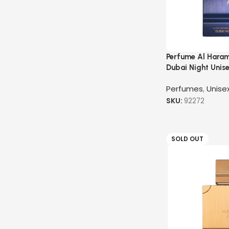
Perfume Al Hara
Dubai Night Unis
Perfumes
,
Unise
SKU:
92272
SOLD OUT