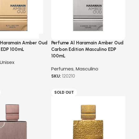
 Haramain Amber Oud
Perfume Al Haramain Amber Oud
x EDP 100mL
Carbon Edition Masculino EDP
100mL
Unisex
Perfumes
,
Masculino
SKU:
120210
SOLD OUT