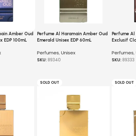
main Amber Oud
Perfume Al Haramain Amber Oud
Perfume Al
ex EDP 100mL
Emerald Unisex EDP 60mL
Exclusif Cl
x
Perfumes
,
Unisex
Perfumes
,
SKU:
89340
SKU:
89333
SOLD OUT
SOLD OUT