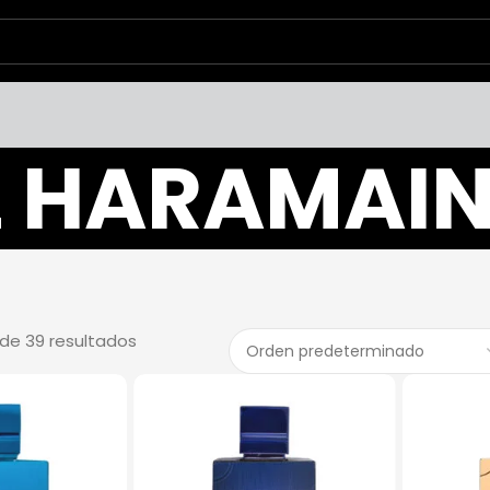
L HARAMAI
de 39 resultados