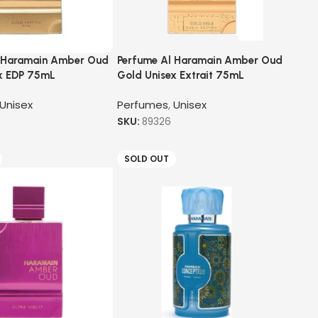
 Haramain Amber Oud
Perfume Al Haramain Amber Oud
x EDP 75mL
Gold Unisex Extrait 75mL
Unisex
Perfumes
,
Unisex
SKU:
89326
SOLD OUT