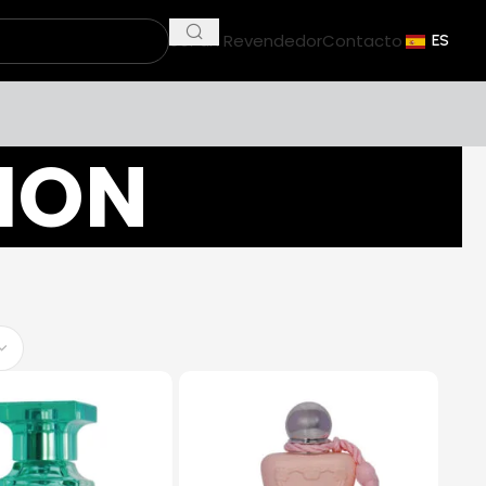
Ser un Revendedor
Contacto
ES
ION