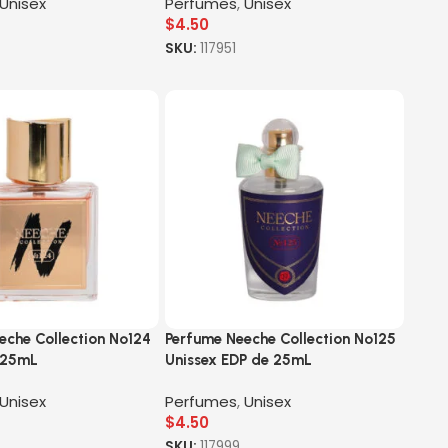
Unisex
Perfumes
,
Unisex
$
4.50
SKU:
117951
eche Collection Nº124
Perfume Neeche Collection Nº125
 25mL
Unissex EDP de 25mL
Unisex
Perfumes
,
Unisex
$
4.50
SKU:
117999