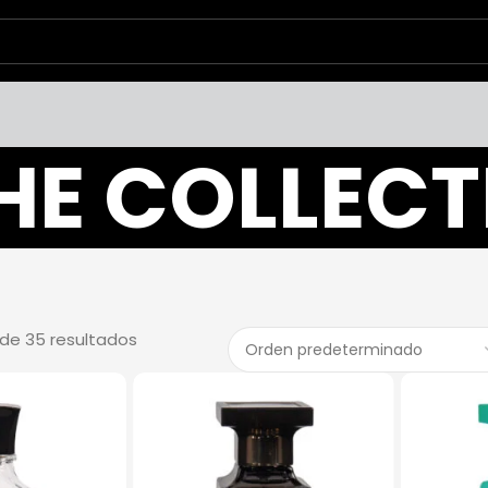
HE COLLECT
de 35 resultados