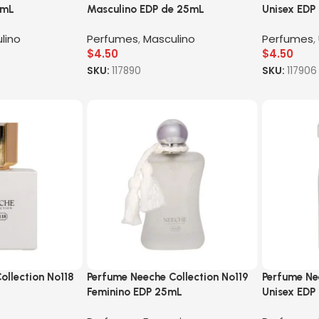
5mL
Masculino EDP de 25mL
Unisex EDP
lino
Perfumes
,
Masculino
Perfumes
,
$
4.50
$
4.50
SKU:
117890
SKU:
117906
ollection Nº118
Perfume Neeche Collection Nº119
Perfume Ne
Feminino EDP 25mL
Unisex EDP