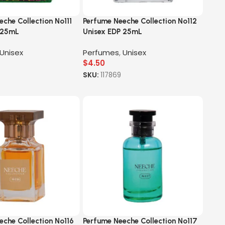
che Collection Nº111
Perfume Neeche Collection Nº112
 25mL
Unisex EDP 25mL
Unisex
Perfumes
,
Unisex
$
4.50
SKU:
117869
eche Collection Nº116
Perfume Neeche Collection Nº117