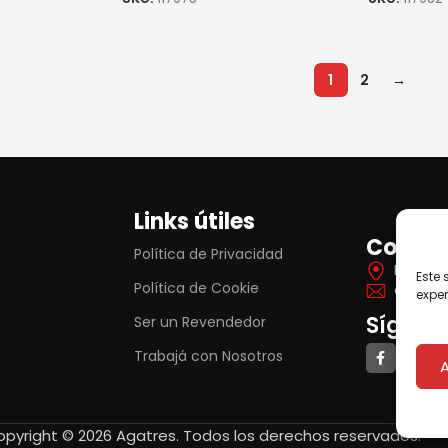
1
2
→
Links útiles
Contac
Política de Privacidad
Itá Yva
Este 
Política de Cookie
contat
exper
Síguen
Ser un Revendedor
Trabajá con Nosotros
pyright © 2026 Agatres. Todos los derechos reservados.