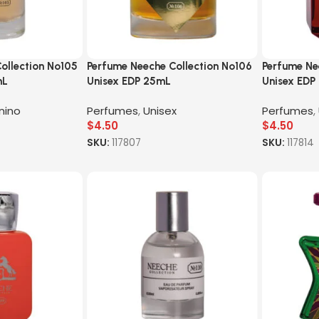
ollection Nº105
Perfume Neeche Collection Nº106
Perfume Ne
mL
Unisex EDP 25mL
Unisex EDP
nino
Perfumes
,
Unisex
Perfumes
,
$
4.50
$
4.50
SKU:
117807
SKU:
117814