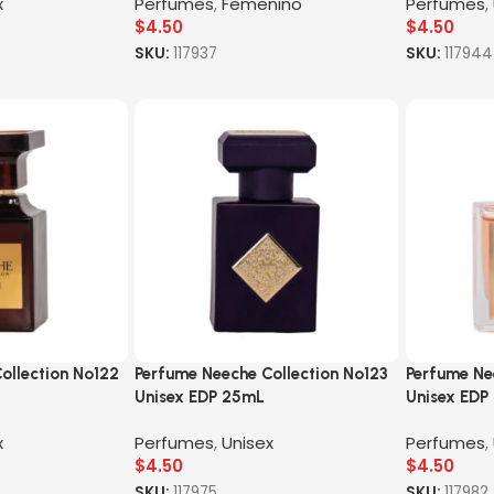
x
Perfumes
,
Femenino
Perfumes
,
$
4.50
$
4.50
SKU:
117937
SKU:
117944
ollection Nº122
Perfume Neeche Collection Nº123
Perfume Ne
Unisex EDP 25mL
Unisex EDP
x
Perfumes
,
Unisex
Perfumes
,
$
4.50
$
4.50
SKU:
117975
SKU:
117982