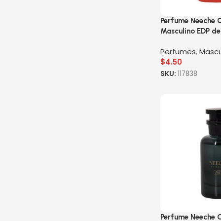
Perfume Neeche C
Masculino EDP d
Perfumes
,
Mascu
$
4.50
SKU:
117838
Perfume Neeche C