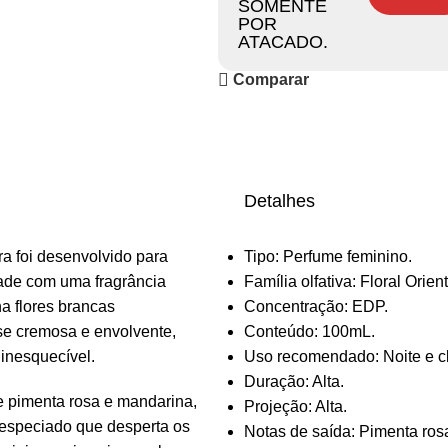
SOMENTE
POR
ATACADO.
Comparar
Detalhes
a foi desenvolvido para
Tipo: Perfume feminino.
ade com uma fragrância
Família olfativa: Floral Orient
a flores brancas
Concentração: EDP.
se cremosa e envolvente,
Conteúdo: 100mL.
 inesquecível.
Uso recomendado: Noite e cl
Duração: Alta.
e pimenta rosa e mandarina,
Projeção: Alta.
 especiado que desperta os
Notas de saída: Pimenta ros