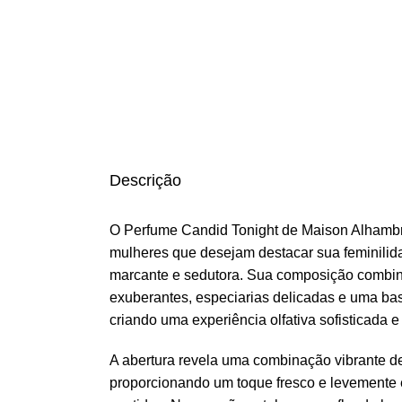
Descrição
O Perfume Candid Tonight de Maison Alhambr
mulheres que desejam destacar sua feminilid
marcante e sedutora. Sua composição combin
exuberantes, especiarias delicadas e uma ba
criando uma experiência olfativa sofisticada e
A abertura revela uma combinação vibrante d
proporcionando um toque fresco e levemente