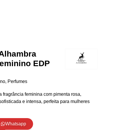
 Alhambra
Feminino EDP
ino
,
Perfumes
 fragrância feminina com pimenta rosa,
sofisticada e intensa, perfeita para mulheres
Whatsapp