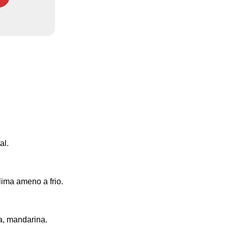
al.
ima ameno a frio.
a, mandarina.