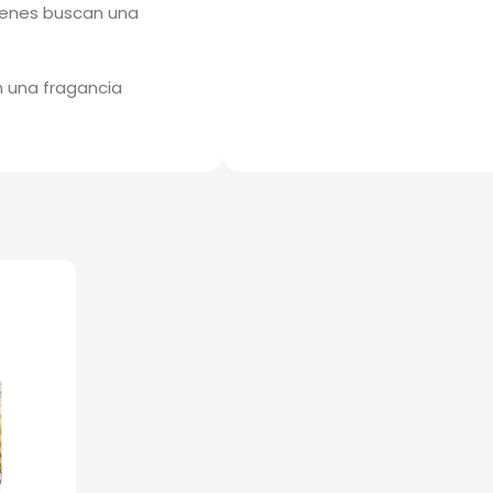
ienes buscan una
n una fragancia