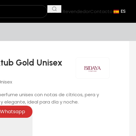
Ser un Revendedor
Contacto
ES
tub Gold Unisex
Unisex
erfume unisex con notas de cítricos, pera y
 y elegante, ideal para día y noche.
Whatsapp