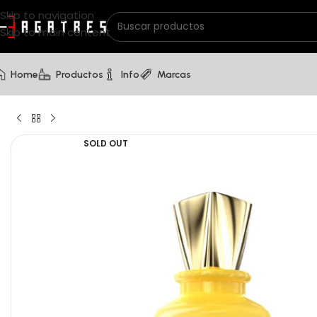
Skip to navigation
Skip to main content
Home
Productos
Info
Marcas
SOLD OUT