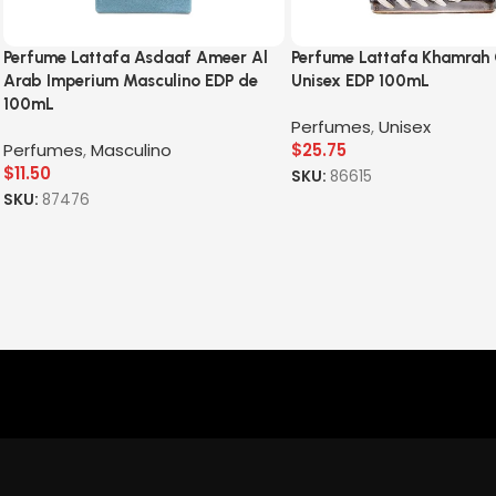
Perfume Lattafa Asdaaf Ameer Al
Perfume Lattafa Khamrah
Arab Imperium Masculino EDP de
Unisex EDP 100mL
100mL
Perfumes
,
Unisex
Perfumes
,
Masculino
$
25.75
$
11.50
SKU:
86615
SKU:
87476