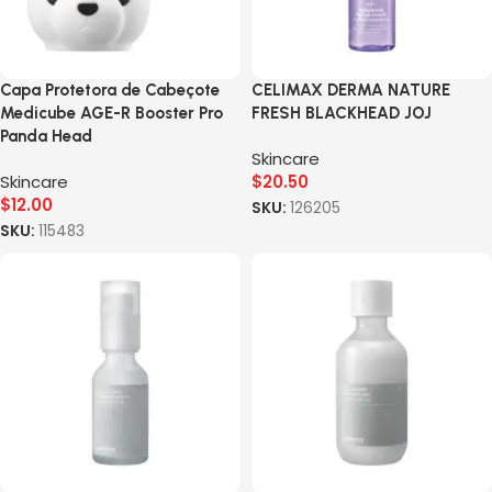
Capa Protetora de Cabeçote
CELIMAX DERMA NATURE
Medicube AGE-R Booster Pro
FRESH BLACKHEAD JOJ
Panda Head
Skincare
Skincare
$
20.50
$
12.00
SKU:
126205
SKU:
115483