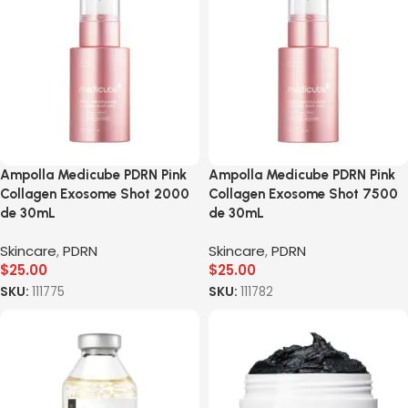
Ampolla Medicube PDRN Pink
Ampolla Medicube PDRN Pink
Collagen Exosome Shot 2000
Collagen Exosome Shot 7500
de 30mL
de 30mL
Skincare
,
PDRN
Skincare
,
PDRN
$
25.00
$
25.00
SKU:
111775
SKU:
111782