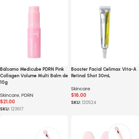
Bálsamo Medicube PDRN Pink
Booster Facial Celimax Vita-A
Collagen Volume Multi Balm de
Retinal Shot 30mL
10g
Skincare
Skincare
,
PDRN
$
16.00
$
21.00
SKU:
120524
SKU:
123617