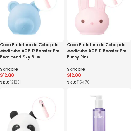
Capa Protetora de Cabeçote
Capa Protetora de Cabeçote
Medicube AGE-R Booster Pro
Medicube AGE-R Booster Pro
Bear Head Sky Blue
Bunny Pink
Skincare
Skincare
$
12.00
$
12.00
SKU:
121231
SKU:
115476