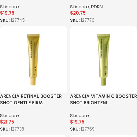
Skincare
Skincare
,
PDRN
$
19.75
$
20.75
SKU:
127745
SKU:
127776
ARENCIA RETINAL BOOSTER
ARENCIA VITAMIN C BOOSTER
SHOT GENTLE FIRM
SHOT BRIGHTENI
Skincare
Skincare
$
21.75
$
19.75
SKU:
127738
SKU:
127769