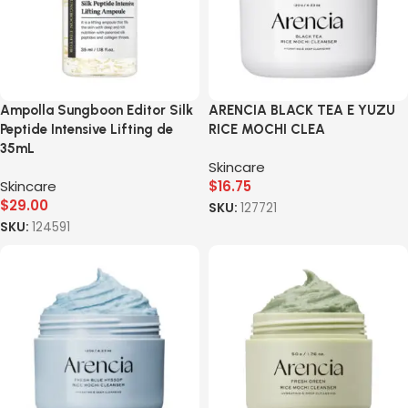
Ampolla Sungboon Editor Silk
ARENCIA BLACK TEA E YUZU
Peptide Intensive Lifting de
RICE MOCHI CLEA
35mL
Skincare
Skincare
$
16.75
$
29.00
SKU:
127721
SKU:
124591