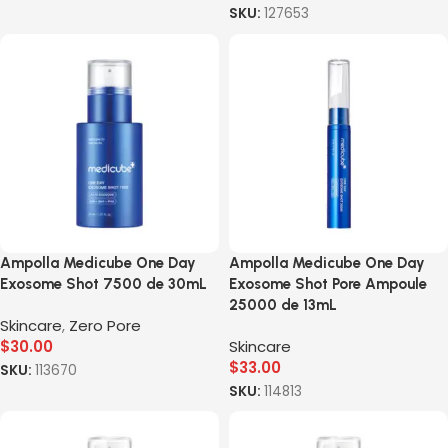
SKU:
127653
Ampolla Medicube One Day
Ampolla Medicube One Day
Exosome Shot 7500 de 30mL
Exosome Shot Pore Ampoule
25000 de 13mL
Skincare
,
Zero Pore
$
30.00
Skincare
$
33.00
SKU:
113670
SKU:
114813