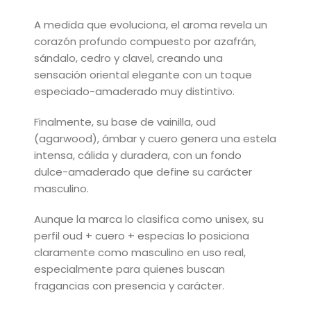
A medida que evoluciona, el aroma revela un
corazón profundo compuesto por
azafrán,
sándalo, cedro y clavel
, creando una
sensación oriental elegante con un toque
especiado-amaderado muy distintivo.
Finalmente, su base de
vainilla, oud
(agarwood), ámbar y cuero
genera una estela
intensa, cálida y duradera, con un fondo
dulce-amaderado que define su carácter
masculino.
Aunque la marca lo clasifica como unisex, su
perfil
oud + cuero + especias
lo posiciona
claramente como
masculino en uso real
,
especialmente para quienes buscan
fragancias con presencia y carácter.