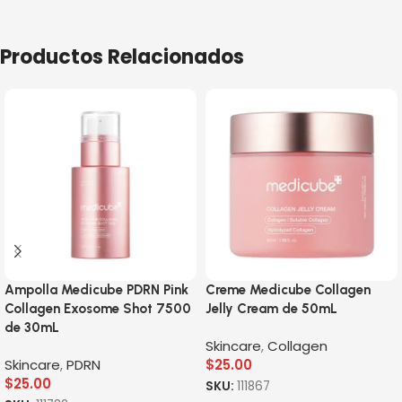
Productos Relacionados
Ampolla Medicube PDRN Pink
Creme Medicube Collagen
Collagen Exosome Shot 7500
Jelly Cream de 50mL
de 30mL
Skincare
,
Collagen
Skincare
,
PDRN
$
25.00
$
25.00
SKU:
111867