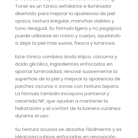
Toner es un tónico exfoliante e iluminador
diseñado para mejorar la apariencia de piel
opaca, textura irregular, manchas visibles y
tono desigual. Su fórmula ligera y no pegajosa
puede utilizarse en rostro y cuerpo, ayudando
a dejar la piel más suave, fresca y luminosa.
Este tónico combina ácido kójico, cúrcuma y
ácido glicólico, ingredientes enfocados en
aportar luminosidad, renovar suavemente la
superficie de la piel y mejorar la apariencia de
parches oscuros o zonas con textura áspera.
La fórmula también incorpora pantenol y
ceramida NP, que ayudan a mantener la
hidratación y el confort de la barrera cutánea
durante el uso.
Su textura acuosa se absorbe fácilmente y es
ideal para rutinas enfocadas en renovación,