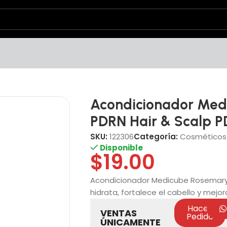
Acondicionador Med
PDRN Hair & Scalp 
SKU:
122306
Categoría:
Cosméticos
Disponible
$
19.00
Acondicionador Medicube Rosemary 
hidrata, fortalece el cabello y mejor
Hacer
VENTAS
Pedido
ÚNICAMENTE