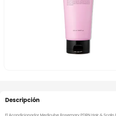
Descripción
El
Acondicionador Medicube Rosemary PDRN Hair & Scalp