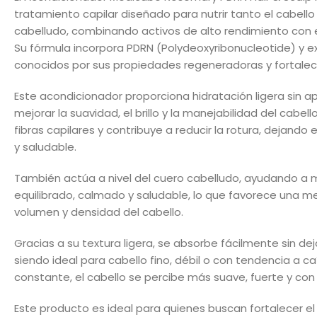
tratamiento capilar diseñado para nutrir tanto el cabell
cabelludo, combinando activos de alto rendimiento con e
Su fórmula incorpora
PDRN (Polydeoxyribonucleotide)
y e
conocidos por sus propiedades regeneradoras y fortale
Este acondicionador proporciona hidratación ligera sin 
mejorar la suavidad, el brillo y la manejabilidad del cabel
fibras capilares y contribuye a reducir la rotura, dejando 
y saludable.
También actúa a nivel del cuero cabelludo, ayudando a
equilibrado, calmado y saludable, lo que favorece una me
volumen y densidad del cabello.
Gracias a su textura ligera, se absorbe fácilmente sin de
siendo ideal para cabello fino, débil o con tendencia a ca
constante, el cabello se percibe más suave, fuerte y co
Este producto es ideal para quienes buscan fortalecer el