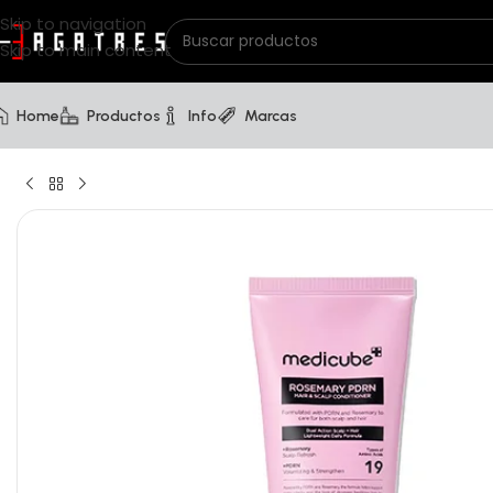
Skip to navigation
Skip to main content
Home
Productos
Info
Marcas