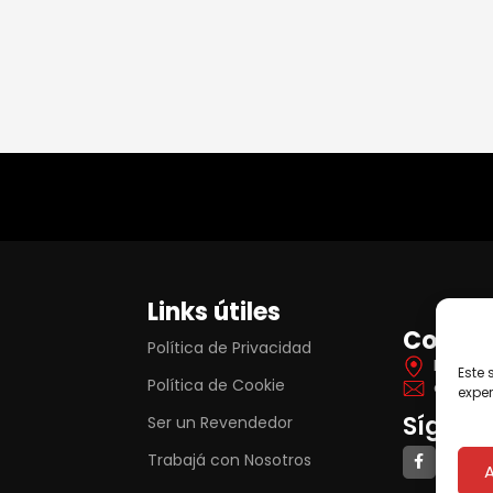
Links útiles
Contac
Política de Privacidad
Itá Yva
Este 
Política de Cookie
contat
exper
Síguen
Ser un Revendedor
Trabajá con Nosotros