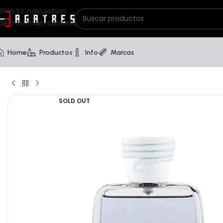
Skip to navigation
Skip to main content
Home
Productos
Info
Marcas
SOLD OUT