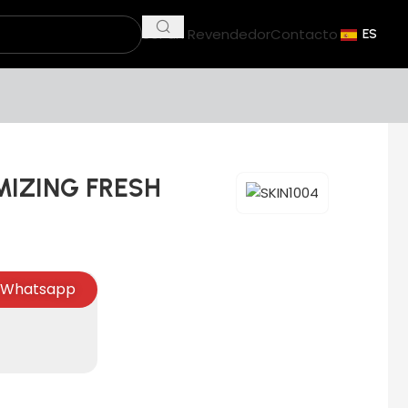
Ser un Revendedor
Contacto
ES
MIZING FRESH
Whatsapp