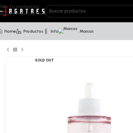
Skip to navigation
Skip to main content
Home
Productos
Info
Marcas
SOLD OUT