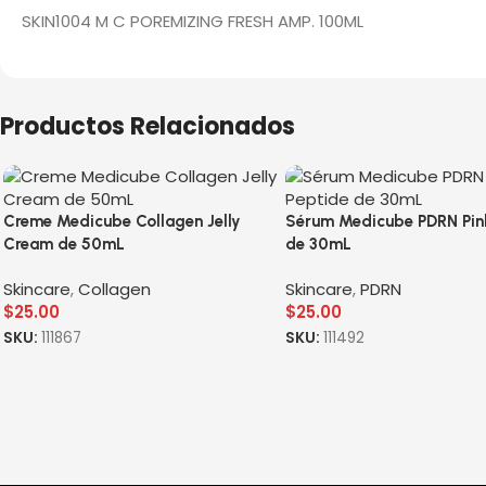
SKIN1004 M C POREMIZING FRESH AMP. 100ML
Productos Relacionados
Creme Medicube Collagen Jelly
Sérum Medicube PDRN Pin
Cream de 50mL
de 30mL
Skincare
,
Collagen
Skincare
,
PDRN
$
25.00
$
25.00
SKU:
111867
SKU:
111492