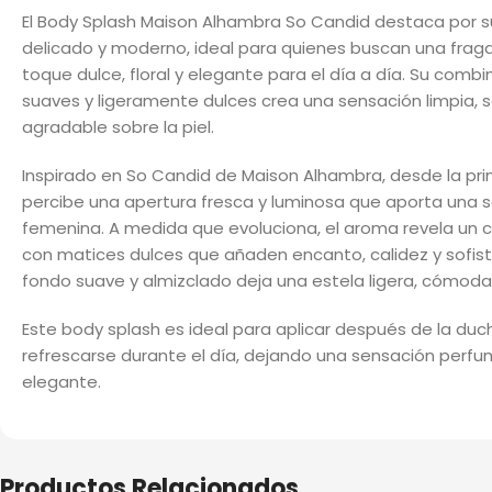
El Body Splash Maison Alhambra So Candid destaca por 
delicado y moderno, ideal para quienes buscan una fraga
toque dulce, floral y elegante para el día a día. Su combi
suaves y ligeramente dulces crea una sensación limpia, 
agradable sobre la piel.
Inspirado en So Candid de Maison Alhambra, desde la pri
percibe una apertura fresca y luminosa que aporta una 
femenina. A medida que evoluciona, el aroma revela un c
con matices dulces que añaden encanto, calidez y sofisti
fondo suave y almizclado deja una estela ligera, cómoda
Este body splash es ideal para aplicar después de la duch
refrescarse durante el día, dejando una sensación perf
elegante.
Productos Relacionados