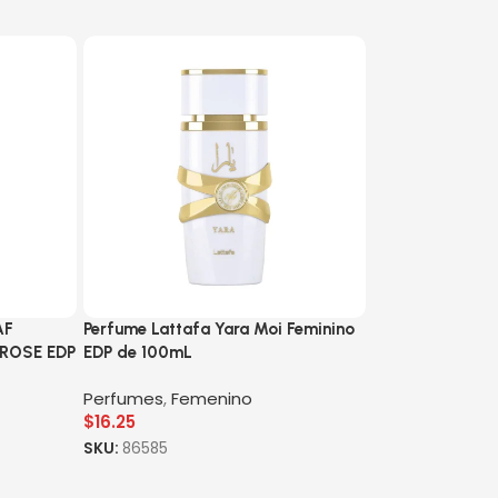
AF
Perfume Lattafa Yara Moi Feminino
 ROSE EDP
EDP de 100mL
Perfumes
,
Femenino
$
16.25
SKU:
86585