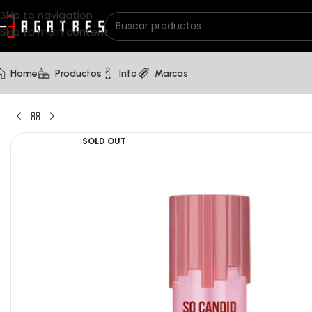
Skip to navigation
Skip to main content
Home
Productos
Info
Marcas
SOLD OUT