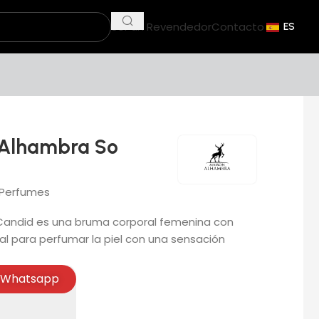
Ser un Revendedor
Contacto
ES
 Alhambra So
Perfumes
 Candid es una bruma corporal femenina con
deal para perfumar la piel con una sensación
Whatsapp