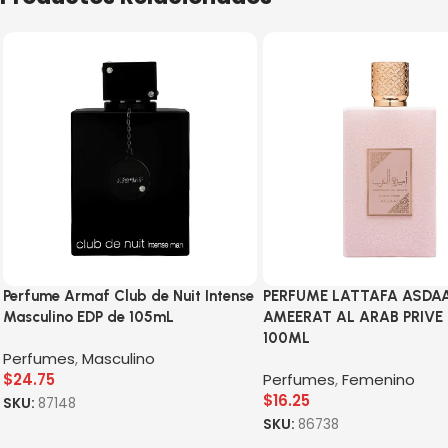
Perfume Armaf Club de Nuit Intense
PERFUME LATTAFA ASDA
Masculino EDP de 105mL
AMEERAT AL ARAB PRIVE
100ML
Perfumes
,
Masculino
$
24.75
Perfumes
,
Femenino
$
16.25
SKU:
87148
SKU:
86738