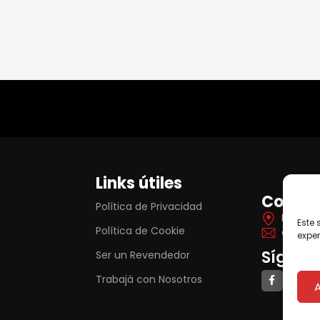
Links útiles
Contac
Política de Privacidad
Itá Yva
Este 
Política de Cookie
contat
exper
Síguen
Ser un Revendedor
Trabajá con Nosotros